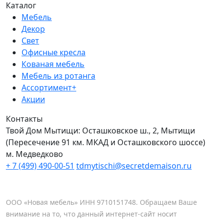
Каталог
Мебель
Декор
Свет
Офисные кресла
Кованая мебель
Мебель из ротанга
Ассортимент+
Акции
Контакты
Твой Дом Мытищи:
Осташковское ш., 2, Мытищи
(Пересечение 91 км. МКАД и Осташковского шоссе)
м. Медведково
+ 7 (499) 490-00-51
tdmytischi@secretdemaison.ru
ООО «Новая мебель» ИНН 9710151748. Обращаем Ваше
внимание на то, что данный интернет-сайт носит