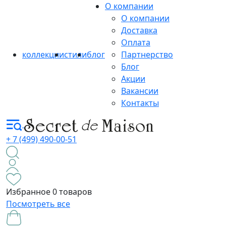
О компании
О компании
Доставка
Оплата
коллекции
стили
блог
Партнерство
Блог
Акции
Вакансии
Контакты
+ 7 (499) 490-00-51
Избранное
0 товаров
Посмотреть все