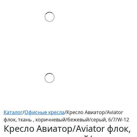
Каталог
/
Офисные кресла
/
Кресло Авиатор/Aviator
флок, ткань , коричневый/бежевый/серый, 6/7/W-12
Кресло Авиатор/Aviator
флок,