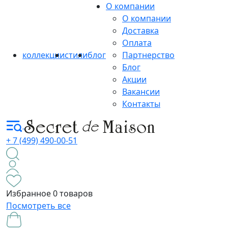
О компании
О компании
Доставка
Оплата
коллекции
стили
блог
Партнерство
Блог
Акции
Вакансии
Контакты
+ 7 (499) 490-00-51
Избранное
0 товаров
Посмотреть все