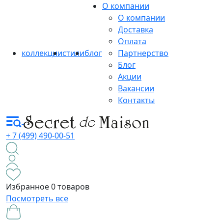
О компании
О компании
Доставка
Оплата
коллекции
стили
блог
Партнерство
Блог
Акции
Вакансии
Контакты
+ 7 (499) 490-00-51
Избранное
0 товаров
Посмотреть все