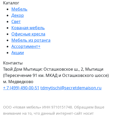
Каталог
Мебель
Декор
Свет
Кованая мебель
Офисные кресла
Мебель из ротанга
Ассортимент+
Акции
Контакты
Твой Дом Мытищи:
Осташковское ш., 2, Мытищи
(Пересечение 91 км. МКАД и Осташковского шоссе)
м. Медведково
+ 7 (499) 490-00-51
tdmytischi@secretdemaison.ru
ООО «Новая мебель» ИНН 9710151748. Обращаем Ваше
внимание на то, что данный интернет-сайт носит