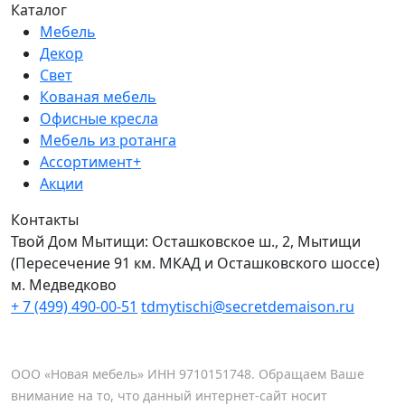
Каталог
Мебель
Декор
Свет
Кованая мебель
Офисные кресла
Мебель из ротанга
Ассортимент+
Акции
Контакты
Твой Дом Мытищи:
Осташковское ш., 2, Мытищи
(Пересечение 91 км. МКАД и Осташковского шоссе)
м. Медведково
+ 7 (499) 490-00-51
tdmytischi@secretdemaison.ru
ООО «Новая мебель» ИНН 9710151748. Обращаем Ваше
внимание на то, что данный интернет-сайт носит