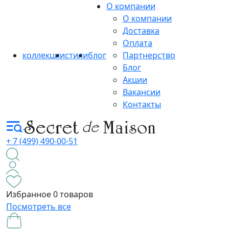
О компании
О компании
Доставка
Оплата
коллекции
стили
блог
Партнерство
Блог
Акции
Вакансии
Контакты
+ 7 (499) 490-00-51
Избранное
0 товаров
Посмотреть все