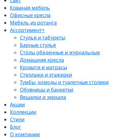
Свет
Кованая мебель
Офисные кресла
Мебель из ротанга
Ассортимент+
Стулья и табуреты
Барные стулья
Столы обеденные и журнальные
Домашние кресла
Кровати и матрасы
Стеллажи и этажерки
Тумбы, комоды и туалетные столики
Обувницы и банкетки
Вешалки и зеркала
Акции
Коллекции
Стили
Блог
О компании