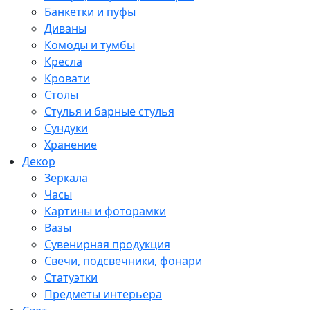
Банкетки и пуфы
Диваны
Комоды и тумбы
Кресла
Кровати
Столы
Стулья и барные стулья
Сундуки
Хранение
Декор
Зеркала
Часы
Картины и фоторамки
Вазы
Сувенирная продукция
Свечи, подсвечники, фонари
Статуэтки
Предметы интерьера