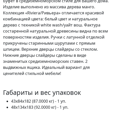
Буфет в средиземноморском стиле для Вашего дома.
Изделие выполнено из массива дерева манго.
Коллекция «Riviera/Ривьера» отличается красивой
комбинацией цвета: белый цвет и натуральное
дерево с техникой white wash/уайт вош. Фактура
состаренной натуральной древесины видна по всем
поверхностям изделия. Ручки с латунной отделкой
прикручены старинными шурупами с прямым
шпицем. Верхние дверцы слайдеры со стеклом.
Нижние дверцы слайдеры сделаны в виде
знаменитых средиземноморских ставен. 2
выдвижных ящика. Идеальный вариант для
ценителей стильной мебели!
Габариты и вес упаковок
43x84x182 (87.0000 кг) - 1 уп.
48x134x183 (92.0000 кг) - 1 уп.