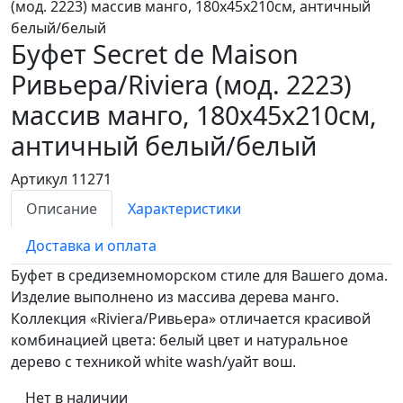
(мод. 2223) массив манго, 180х45х210см, античный
белый/белый
Буфет Secret de Maison
Ривьера/Riviera (мод. 2223)
массив манго, 180х45х210см,
античный белый/белый
Артикул 11271
Описание
Характеристики
Доставка и оплата
Буфет в средиземноморском стиле для Вашего дома.
Изделие выполнено из массива дерева манго.
Коллекция «Riviera/Ривьера» отличается красивой
комбинацией цвета: белый цвет и натуральное
дерево с техникой white wash/уайт вош.
Нет в наличии