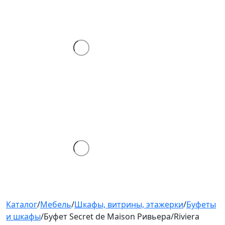
Каталог
/
Мебель
/
Шкафы, витрины, этажерки
/
Буфеты
и шкафы
/
Буфет Secret de Maison Ривьера/Riviera