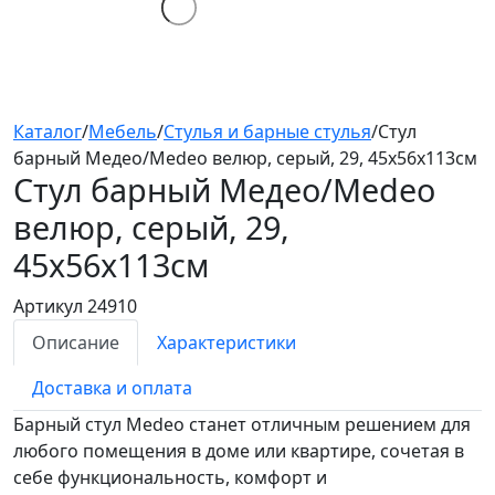
Каталог
/
Мебель
/
Стулья и барные стулья
/
Стул
барный Медео/Medeo велюр, серый, 29, 45х56х113см
Стул барный Медео/Medeo
велюр, серый, 29,
45х56х113см
Артикул 24910
Описание
Характеристики
Доставка и оплата
Барный cтул Medeo станет отличным решением для
любого помещения в доме или квартире, сочетая в
себе функциональность, комфорт и