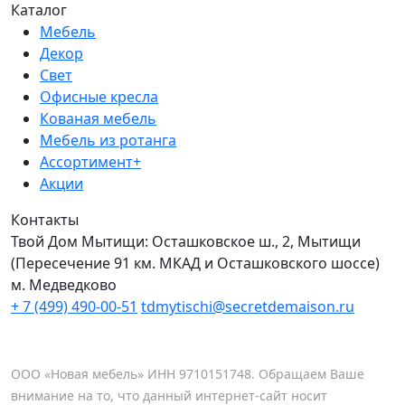
Каталог
Мебель
Декор
Свет
Офисные кресла
Кованая мебель
Мебель из ротанга
Ассортимент+
Акции
Контакты
Твой Дом Мытищи:
Осташковское ш., 2, Мытищи
(Пересечение 91 км. МКАД и Осташковского шоссе)
м. Медведково
+ 7 (499) 490-00-51
tdmytischi@secretdemaison.ru
ООО «Новая мебель» ИНН 9710151748. Обращаем Ваше
внимание на то, что данный интернет-сайт носит