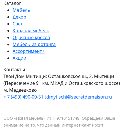
Каталог
Мебель
Декор
Свет
Кованая мебель
Офисные кресла
Мебель из ротанга
Ассортимент+
Акции
Контакты
Твой Дом Мытищи:
Осташковское ш., 2, Мытищи
(Пересечение 91 км. МКАД и Осташковского шоссе)
м. Медведково
+ 7 (499) 490-00-51
tdmytischi@secretdemaison.ru
ООО «Новая мебель» ИНН 9710151748. Обращаем Ваше
внимание на то, что данный интернет-сайт носит