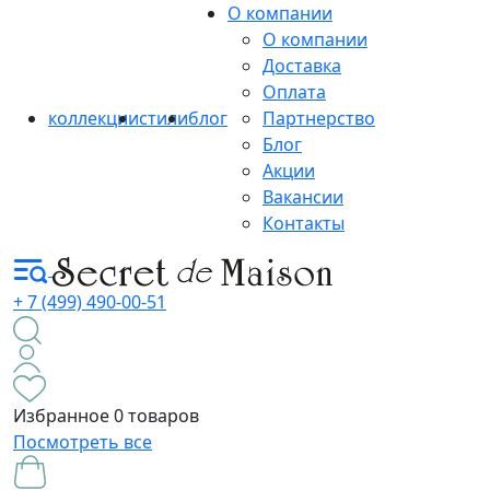
О компании
О компании
Доставка
Оплата
коллекции
стили
блог
Партнерство
Блог
Акции
Вакансии
Контакты
+ 7 (499) 490-00-51
Избранное
0 товаров
Посмотреть все