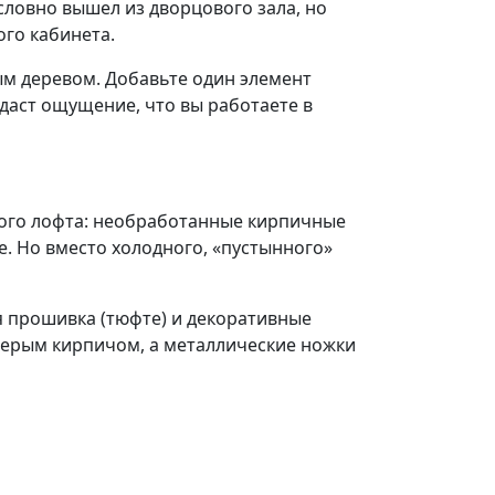
словно вышел из дворцового зала, но
го кабинета.
ым деревом. Добавьте один элемент
даст ощущение, что вы работаете в
ого лофта: необработанные кирпичные
. Но вместо холодного, «пустынного»
я прошивка (тюфте) и декоративные
 серым кирпичом, а металлические ножки