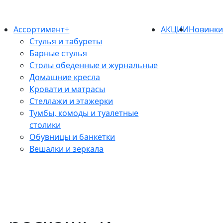
Ассортимент+
АКЦИИ
Новинк
Стулья и табуреты
Барные стулья
Столы обеденные и журнальные
Домашние кресла
Кровати и матрасы
Стеллажи и этажерки
Тумбы, комоды и туалетные
столики
Обувницы и банкетки
Вешалки и зеркала