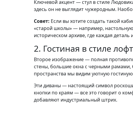
Ключевой акцент — стул в стиле Людовика
здесь он не выглядит чужеродным. Наобо
Совет:
Если вы хотите создать такой каб
«старой школы» — например, настольную 
историческом архиве, где каждая деталь 
2. Гостиная в стиле лоф
Второе изображение — полная противопо
стены, большие окна с черными рамами, 
пространства мы видим уютную гостиную 
Эти диваны — настоящий символ роскоши.
кнопки по краям — все это говорит о ком
добавляют индустриальный штрих.