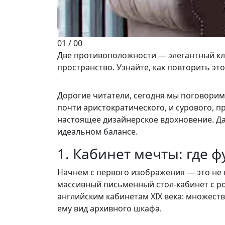
01
/
00
Две противоположности — элегантный кл
пространство. Узнайте, как повторить это
Дорогие читатели, сегодня мы поговорим
почти аристократического, и сурового, 
настоящее дизайнерское вдохновение. Да
идеальном балансе.
1. Кабинет мечты: где 
Начнем с первого изображения — это не 
массивный письменный стол-кабинет с ро
английским кабинетам XIX века: множест
ему вид архивного шкафа.