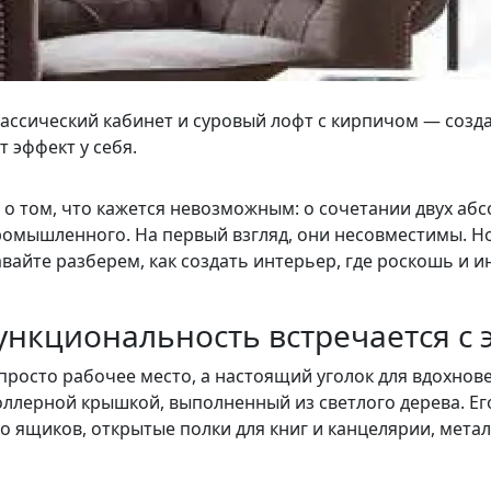
ассический кабинет и суровый лофт с кирпичом — соз
т эффект у себя.
 о том, что кажется невозможным: о сочетании двух аб
промышленного. На первый взгляд, они несовместимы. Н
вайте разберем, как создать интерьер, где роскошь и 
функциональность встречается с
просто рабочее место, а настоящий уголок для вдохнов
ллерной крышкой, выполненный из светлого дерева. Ег
во ящиков, открытые полки для книг и канцелярии, мет