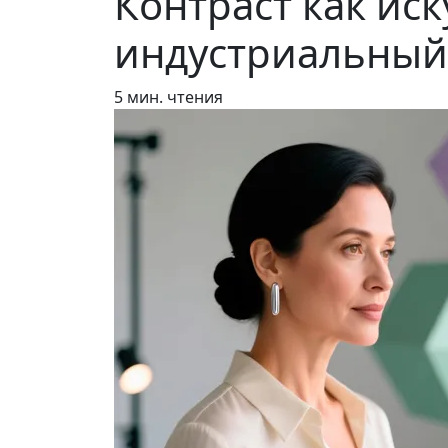
Контраст как ис
индустриальный
5 мин. чтения