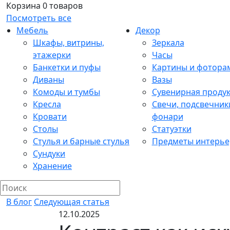
Корзина
0 товаров
Посмотреть все
Мебель
Декор
Шкафы, витрины,
Зеркала
этажерки
Часы
Банкетки и пуфы
Картины и фотора
Диваны
Вазы
Комоды и тумбы
Сувенирная проду
Кресла
Свечи, подсвечник
Кровати
фонари
Столы
Статуэтки
Стулья и барные стулья
Предметы интерье
Сундуки
Хранение
В блог
Следующая статья
12.10.2025