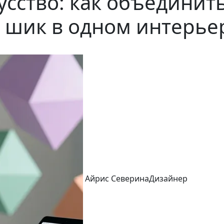
кусство: как объединит
 шик в одном интерье
Айрис Северина
Дизайнер