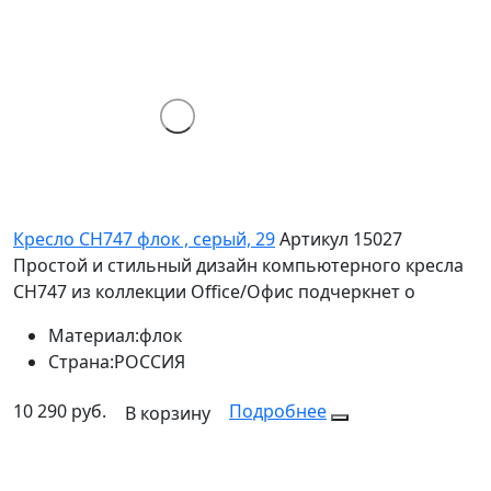
Кресло СН747 флок , серый, 29
Артикул 15027
Простой и стильный дизайн компьютерного кресла
CH747 из коллекции Office/Офис подчеркнет о
Материал:
флок
Страна:
РОССИЯ
10 290 руб.
Подробнее
В корзину