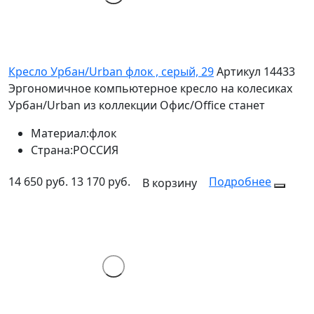
Кресло Урбан/Urban флок , серый, 29
Артикул 14433
Эргономичное компьютерное кресло на колесиках
Урбан/Urban из коллекции Офис/Office станет
Материал:
флок
Страна:
РОССИЯ
14 650 руб.
13 170 руб.
Подробнее
В корзину