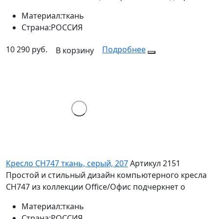
Материал:
ткань
Страна:
РОССИЯ
10 290 руб.
Подробнее
В корзину
Кресло СН747 ткань, серый, 207
Артикул 2151
Простой и стильный дизайн компьютерного кресла
CH747 из коллекции Office/Офис подчеркнет о
Материал:
ткань
Страна:
РОССИЯ