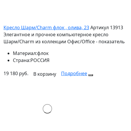
Кресло Шарм/Charm флок , олива, 23
Артикул 13913
Элегантное и прочное компьютерное кресло
Шарм/Charm из коллекции Офис/Office - показатель
Материал:
флок
Страна:
РОССИЯ
19 180 руб.
Подробнее
В корзину