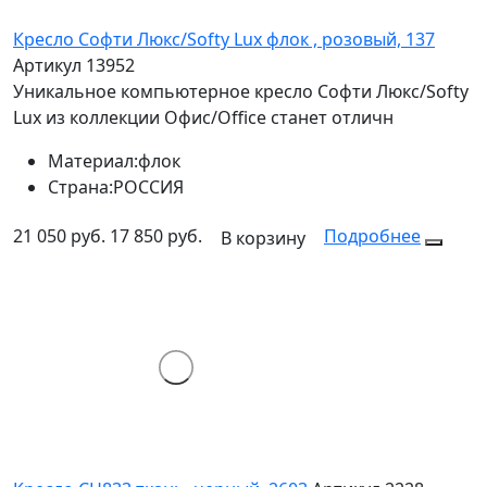
Кресло Софти Люкс/Softy Lux флок , розовый, 137
Артикул 13952
Уникальное компьютерное кресло Софти Люкс/Softy
Lux из коллекции Офис/Office станет отличн
Материал:
флок
Страна:
РОССИЯ
21 050 руб.
17 850 руб.
Подробнее
В корзину