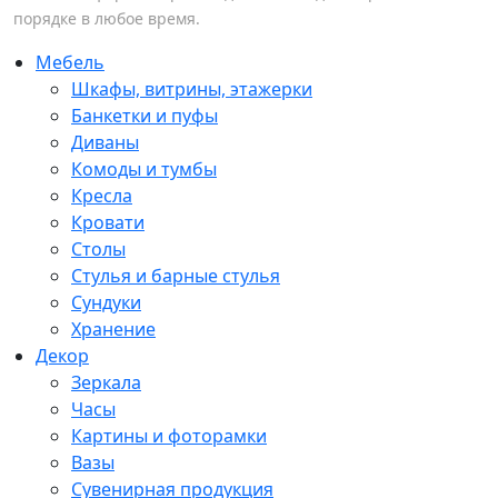
порядке в любое время.
Мебель
Шкафы, витрины, этажерки
Банкетки и пуфы
Диваны
Комоды и тумбы
Кресла
Кровати
Столы
Стулья и барные стулья
Сундуки
Хранение
Декор
Зеркала
Часы
Картины и фоторамки
Вазы
Сувенирная продукция