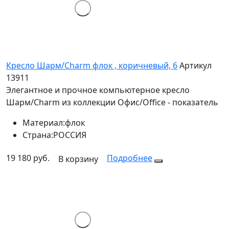
Кресло Шарм/Charm флок , коричневый, 6
Артикул
13911
Элегантное и прочное компьютерное кресло
Шарм/Charm из коллекции Офис/Office - показатель
Материал:
флок
Страна:
РОССИЯ
19 180 руб.
Подробнее
В корзину