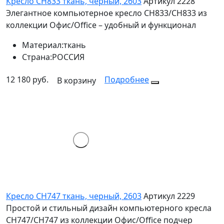
Кресло СН833 ткань, черный, 2603
Артикул 2228
Элегантное компьютерное кресло СН833/СН833 из
коллекции Офис/Office – удобный и функционал
Материал:
ткань
Страна:
РОССИЯ
12 180 руб.
Подробнее
В корзину
Кресло СН747 ткань, черный, 2603
Артикул 2229
Простой и стильный дизайн компьютерного кресла
СН747/CH747 из коллекции Офис/Office подчер