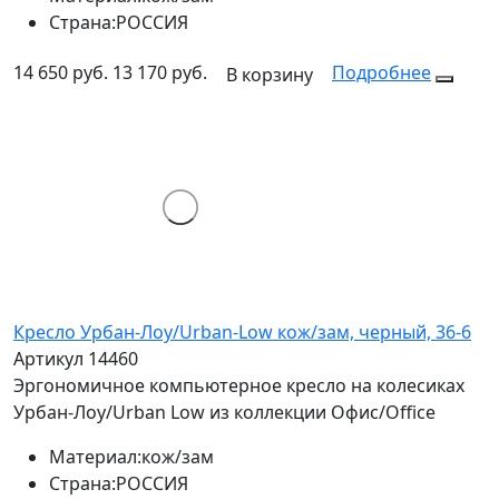
Страна:
РОССИЯ
14 650 руб.
13 170 руб.
Подробнее
В корзину
Кресло Урбан-Лоу/Urban-Low кож/зам, черный, 36-6
Артикул 14460
Эргономичное компьютерное кресло на колесиках
Урбан-Лоу/Urban Low из коллекции Офис/Office
Материал:
кож/зам
Страна:
РОССИЯ