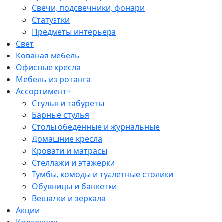
Свечи, подсвечники, фонари
Статуэтки
Предметы интерьера
Свет
Кованая мебель
Офисные кресла
Мебель из ротанга
Ассортимент+
Стулья и табуреты
Барные стулья
Столы обеденные и журнальные
Домашние кресла
Кровати и матрасы
Стеллажи и этажерки
Тумбы, комоды и туалетные столики
Обувницы и банкетки
Вешалки и зеркала
Акции
Коллекции