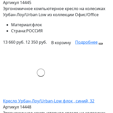
Артикул 14445
Эргономичное компьютерное кресло на колесиках
Урбан-Лоу/Urban Low из коллекции Офис/Office
Материал:
флок
Страна:
РОССИЯ
13 660 руб.
12 350 руб.
Подробнее
В корзину
Кресло Урбан-Лоу/Urban-Low флок , синий, 32
Артикул 14448
Эргономичное компьютерное кресло на колесиках