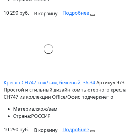
10 290 руб.
Подробнее
В корзину
Кресло СН747 кож/зам, бежевый, 36-34
Артикул 973
Простой и стильный дизайн компьютерного кресла
CH747 из коллекции Office/Офис подчеркнет о
Материал:
кож/зам
Страна:
РОССИЯ
10 290 руб.
Подробнее
В корзину