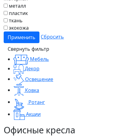
металл
пластик
ткань
экокожа
Сбросить
Применить
Свернуть фильтр
Мебель
Декор
Освещение
Ковка
Ротанг
Акции
Офисные кресла