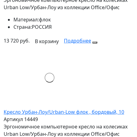
Urban Low/Урбан-Лоу из коллекции Office/Офис
Материал:
флок
Страна:
РОССИЯ
13 720 руб.
Подробнее
В корзину
Кресло Урбан-Лоу/Urban-Low флок , бордовый, 10
Артикул 14449
Эргономичное компьютерное кресло на колесиках
Urban Low/Урбан-Лоу из коллекции Office/Офис