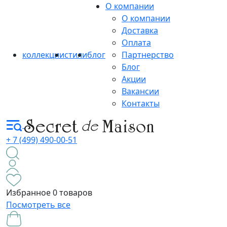
О компании
О компании
Доставка
Оплата
коллекции
стили
блог
Партнерство
Блог
Акции
Вакансии
Контакты
+ 7 (499) 490-00-51
Избранное
0 товаров
Посмотреть все