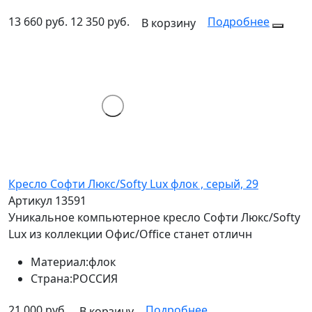
13 660 руб.
12 350 руб.
Подробнее
В корзину
Кресло Софти Люкс/Softy Lux флок , серый, 29
Артикул 13591
Уникальное компьютерное кресло Софти Люкс/Softy
Lux из коллекции Офис/Office станет отличн
Материал:
флок
Страна:
РОССИЯ
21 000 руб.
Подробнее
В корзину